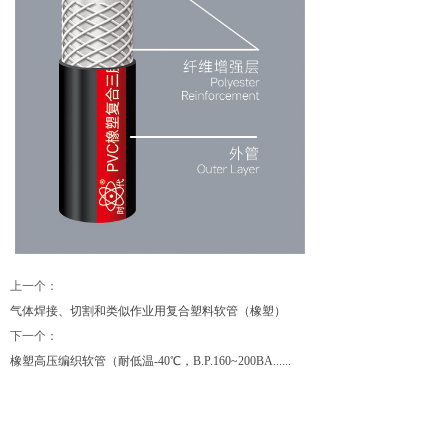
上一个：
气体焊接、切割和类似作业用复合塑料软管（橡塑）
下一个：
橡塑高压编织软管（耐低温-40℃，B.P.160~200BA......